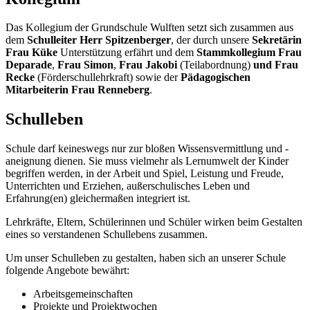
Das Kollegium der Grundschule Wulften setzt sich zusammen aus
dem
Schulleiter Herr Spitzenberger
, der durch unsere
Sekretärin
Frau Küke
Unterstützung erfährt und dem
Stammkollegium Frau
Deparade
,
Frau Simon
,
Frau Jakobi
(Teilabordnung)
und Frau
Recke
(Förderschullehrkraft) sowie der
Pädagogischen
Mitarbeiterin
Frau Renneberg
.
Schulleben
Schule darf keineswegs nur zur bloßen Wissensvermittlung und -
aneignung dienen. Sie muss vielmehr als Lernumwelt der Kinder
begriffen werden, in der Arbeit und Spiel, Leistung und Freude,
Unterrichten und Erziehen, außerschulisches Leben und
Erfahrung(en) gleichermaßen integriert ist.
Lehrkräfte, Eltern, Schülerinnen und Schüler wirken beim Gestalten
eines so verstandenen Schullebens zusammen.
Um unser Schulleben zu gestalten, haben sich an unserer Schule
folgende Angebote bewährt:
Arbeitsgemeinschaften
Projekte und Projektwochen