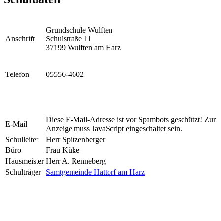
Grundschule Wulften
Anschrift
Schulstraße 11
37199 Wulften am Harz
Telefon
05556-4602
Diese E-Mail-Adresse ist vor Spambots geschützt! Zur
E-Mail
Anzeige muss JavaScript eingeschaltet sein.
Schulleiter
Herr Spitzenberger
Büro
Frau Küke
Hausmeister
Herr A. Renneberg
Schulträger
Samtgemeinde Hattorf am Harz